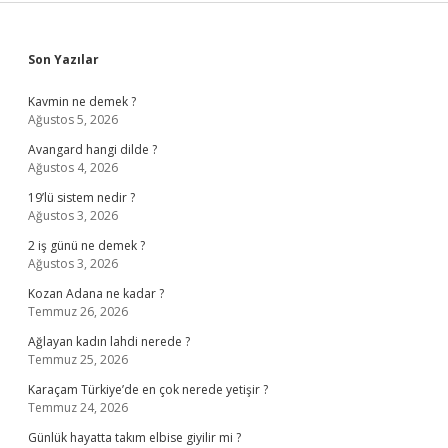
Sidebar
Son Yazılar
Kavmin ne demek ?
Ağustos 5, 2026
Avangard hangi dilde ?
Ağustos 4, 2026
19’lü sistem nedir ?
Ağustos 3, 2026
2 iş günü ne demek ?
Ağustos 3, 2026
Kozan Adana ne kadar ?
Temmuz 26, 2026
Ağlayan kadın lahdi nerede ?
Temmuz 25, 2026
Karaçam Türkiye’de en çok nerede yetişir ?
Temmuz 24, 2026
Günlük hayatta takım elbise giyilir mi ?