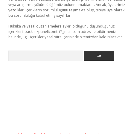
veya araştırma yükümlülüğümüz bulunmamaktadır. Ancak, üyelerimiz
yazdıkları içeriklerin sorumluluğunu taşımakta olup, siteye üye olarak
bu sorumluluğu kabul etmiş sayılırlar.
Hukuka ve yasal düzenlemelere aykırı olduğunu düşündüğünüz
içerikleri,
backlinkpanelicomtr@gmail.com
adresine bildirmeniz
halinde, ilgili içerikler yasal süre içerisinde sitemizden kaldırılacaktır.
Arama
r