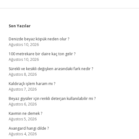
Sidebar
Son Yazılar
Denizde beyaz köpük neden olur ?
Ağustos 10, 2026
100 metrekare bir daire kaç ton gelir ?
Ağustos 10, 2026
Sürekli ve kesikli değişken arasındaki fark nedir ?
Ağustos 8, 2026
Kaldıraçlı işlem haram mı ?
Ağustos 7, 2026
Beyaz giysiler için renkli deterjan kullanılabilir mi ?
Ağustos 6, 2026
Kavmin ne demek ?
Ağustos 5, 2026
Avangard hangi dilde ?
Ağustos 4, 2026