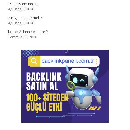
19’lü sistem nedir ?
Ağustos 3, 2026
2 iş günü ne demek ?
Ağustos 3, 2026
Kozan Adana ne kadar ?
Temmuz 26, 2026