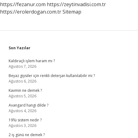
https://fezanur.com
https://zeytinvadisi.com.tr
https://erolerdogan.com.tr
Sitemap
Sidebar
Son Yazılar
Kaldıraçlı işlem haram mı ?
Ağustos 7, 2026
Beyaz giysiler için renkli deterjan kullanılabilir mi ?
Ağustos 6, 2026
Kavmin ne demek ?
Ağustos 5, 2026
Avangard hangi dilde ?
Ağustos 4, 2026
19’lü sistem nedir ?
Ağustos 3, 2026
2 iş günü ne demek ?