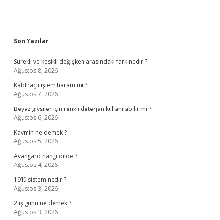
Sidebar
Son Yazılar
Sürekli ve kesikli değişken arasındaki fark nedir ?
Ağustos 8, 2026
Kaldıraçlı işlem haram mı ?
Ağustos 7, 2026
Beyaz giysiler için renkli deterjan kullanılabilir mi ?
Ağustos 6, 2026
Kavmin ne demek ?
Ağustos 5, 2026
Avangard hangi dilde ?
Ağustos 4, 2026
19’lü sistem nedir ?
Ağustos 3, 2026
2 iş günü ne demek ?
Ağustos 3, 2026