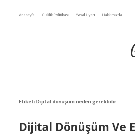
Anasayfa
Gizlilik Politikası
Yasal Uyarı
Hakkımızda
Etiket:
Dijital dönüşüm neden gereklidir
Dijital Dönüşüm Ve E