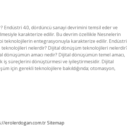
ir? Endüstri 4.0, dördüncü sanayi devrimini temsil eder ve
 gelmesiyle karakterize edilir. Bu devrim özellikle Nesnelerin
bi teknolojilerin entegrasyonuyla karakterize edilir. Endüstri
 teknolojileri nelerdir? Dijital dönüşüm teknolojileri nelerdir
jital dönüşümün amacı nedir? Dijital dönüşümün temel amacı,
 iş süreçlerini dönüştürmesi ve iyileştirmesidir. Dijital
üşüm için gerekli teknolojilere bakıldığında; otomasyon,
s://erolerdogan.com.tr
Sitemap