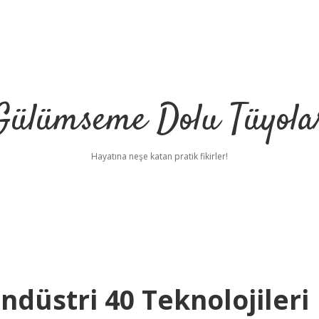
Gülümseme Dolu Tüyola
Hayatına neşe katan pratik fikirler!
ndüstri 40 Teknolojileri