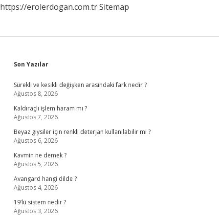
https://erolerdogan.com.tr
Sitemap
Sidebar
Son Yazılar
Sürekli ve kesikli değişken arasındaki fark nedir ?
Ağustos 8, 2026
Kaldıraçlı işlem haram mı ?
Ağustos 7, 2026
Beyaz giysiler için renkli deterjan kullanılabilir mi ?
Ağustos 6, 2026
Kavmin ne demek ?
Ağustos 5, 2026
Avangard hangi dilde ?
Ağustos 4, 2026
19’lü sistem nedir ?
Ağustos 3, 2026