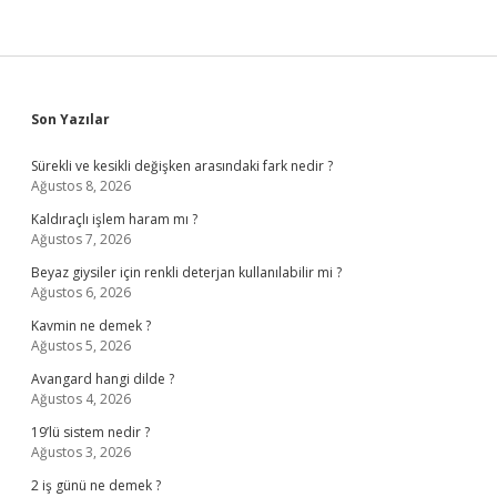
Sidebar
Son Yazılar
Sürekli ve kesikli değişken arasındaki fark nedir ?
Ağustos 8, 2026
Kaldıraçlı işlem haram mı ?
Ağustos 7, 2026
Beyaz giysiler için renkli deterjan kullanılabilir mi ?
Ağustos 6, 2026
Kavmin ne demek ?
Ağustos 5, 2026
Avangard hangi dilde ?
Ağustos 4, 2026
19’lü sistem nedir ?
Ağustos 3, 2026
2 iş günü ne demek ?