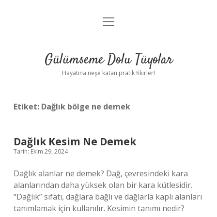
menüyü
Anasayfa
aç
Gizlilik Politikası
Gülümseme Dolu Tüyolar
Yasal Uyarı
Hayatına neşe katan pratik fikirler!
Hakkımızda
Etiket:
Dağlık bölge ne demek
Dağlık Kesim Ne Demek
Tarih: Ekim 29, 2024
Dağlık alanlar ne demek? Dağ, çevresindeki kara
alanlarından daha yüksek olan bir kara kütlesidir.
“Dağlık” sıfatı, dağlara bağlı ve dağlarla kaplı alanları
tanımlamak için kullanılır. Kesimin tanımı nedir?