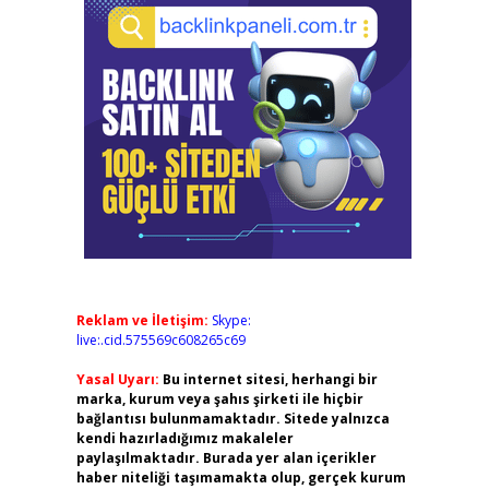
Reklam ve İletişim:
Skype:
live:.cid.575569c608265c69
Yasal Uyarı:
Bu internet sitesi, herhangi bir
marka, kurum veya şahıs şirketi ile hiçbir
bağlantısı bulunmamaktadır. Sitede yalnızca
kendi hazırladığımız makaleler
paylaşılmaktadır. Burada yer alan içerikler
haber niteliği taşımamakta olup, gerçek kurum