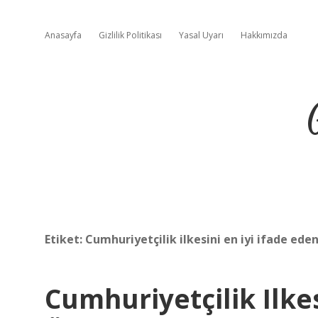
Anasayfa
Gizlilik Politikası
Yasal Uyarı
Hakkımızda
Etiket:
Cumhuriyetçilik ilkesini en iyi ifade eden
Cumhuriyetçilik Ilk