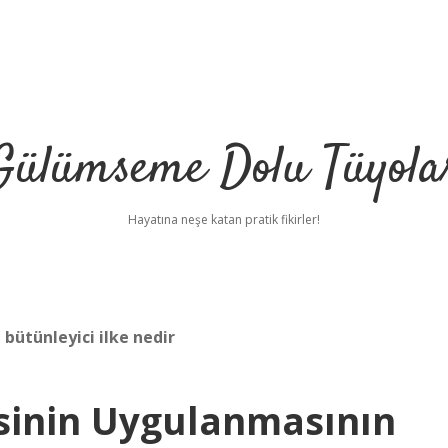
Gülümseme Dolu Tüyola
Hayatına neşe katan pratik fikirler!
 bütünleyici ilke nedir
esinin Uygulanmasının