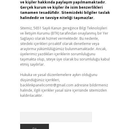
ve kişiler hakkında paylaşım yapılmamaktadır.
Gerçek kurum ve kişiler ile isim benzerlikleri
tamamen tesadüfidir. Sitemizdeki bilgiler taslak
halindedir ve tavsiye niteliği taşımazlar.
Sitemiz, 5651 Sayılı Kanun gereğince Bilgi Teknolojileri
ve İletişim Kurumu (BTK) tarafından onaylanmış bir Yer
Sağlayıcı olarak hizmet vermektedir. Bu nedenle,
sitedeki içerikleri proaktif olarak denetleme veya
araştırma yükümlülüğümüz bulunmamaktadır. Ancak,
üyelerimiz yazdıkları içeriklerin sorumluluğunu
taşımakta olup, siteye üye olarak bu sorumluluğu kabul
etmiş sayılırlar.
Hukuka ve yasal düzenlemelere aykırı olduğunu
düşündüğünüz içerikleri,
backlinkpanelicomtr@gmail.com
adresine bildirmeniz
halinde, ilgili içerikler yasal süre içerisinde sitemizden
kaldırılacaktır.
Arama