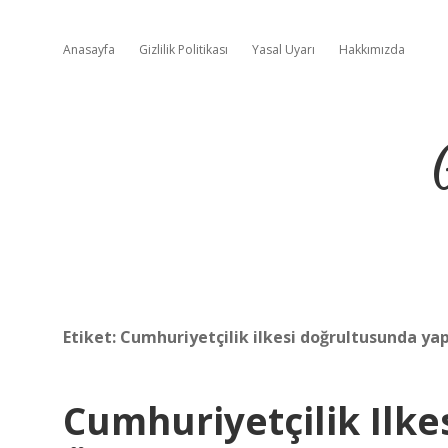
Anasayfa
Gizlilik Politikası
Yasal Uyarı
Hakkımızda
Etiket:
Cumhuriyetçilik ilkesi doğrultusunda yapı
Cumhuriyetçilik Ilk