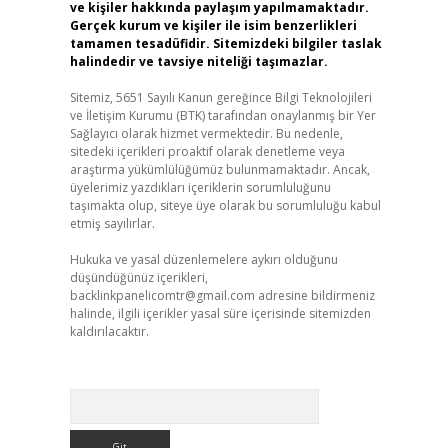
ve kişiler hakkında paylaşım yapılmamaktadır.
Gerçek kurum ve kişiler ile isim benzerlikleri
tamamen tesadüfidir. Sitemizdeki bilgiler taslak
halindedir ve tavsiye niteliği taşımazlar.
Sitemiz, 5651 Sayılı Kanun gereğince Bilgi Teknolojileri
ve İletişim Kurumu (BTK) tarafından onaylanmış bir Yer
Sağlayıcı olarak hizmet vermektedir. Bu nedenle,
sitedeki içerikleri proaktif olarak denetleme veya
araştırma yükümlülüğümüz bulunmamaktadır. Ancak,
üyelerimiz yazdıkları içeriklerin sorumluluğunu
taşımakta olup, siteye üye olarak bu sorumluluğu kabul
etmiş sayılırlar.
Hukuka ve yasal düzenlemelere aykırı olduğunu
düşündüğünüz içerikleri,
backlinkpanelicomtr@gmail.com
adresine bildirmeniz
halinde, ilgili içerikler yasal süre içerisinde sitemizden
kaldırılacaktır.
Arama