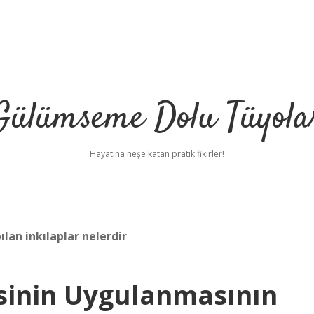
Gülümseme Dolu Tüyola
Hayatına neşe katan pratik fikirler!
lan inkılaplar nelerdir
esinin Uygulanmasının