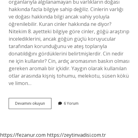
organlarıyla algılanamayan bu varlıkların doğası
hakkında fazla bilgiye sahip değiliz. Cinlerin varlığı
ve doğası hakkında bilgi ancak vahiy yoluyla
öğrenilebilir. Kuran cinler hakkında ne diyor?
Nitekim 8. ayetteki bilgiye göre cinler, göğü araştırıp
incelediklerini, ancak göğün güçlü koruyucular
tarafından korunduğunu ve ateş toplarıyla
donatıldığını gördüklerini belirtmişlerdir. Cin nedir
ne için kullanılır? Cin, ardıç aromasının baskın olması
gereken aromalı bir içkidir. Yaygın olarak kullanılan
otlar arasında kişniş tohumu, melekotu, süsen kökü
ve limon…
Cin
Devamını okuyun
6 Yorum
Kavramı
Ne
Demektir
https://fezanur.com
https://zeytinvadisi.com.tr