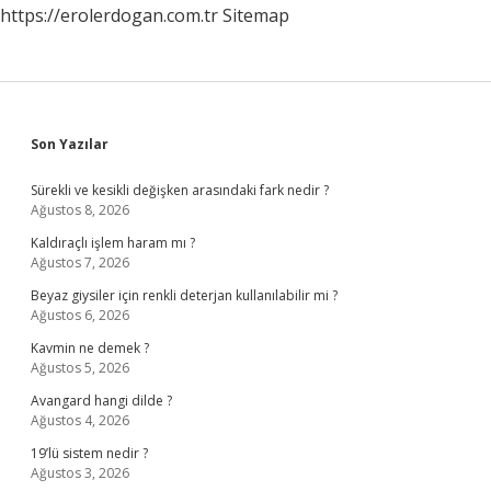
https://erolerdogan.com.tr
Sitemap
Sidebar
Son Yazılar
Sürekli ve kesikli değişken arasındaki fark nedir ?
Ağustos 8, 2026
Kaldıraçlı işlem haram mı ?
Ağustos 7, 2026
Beyaz giysiler için renkli deterjan kullanılabilir mi ?
Ağustos 6, 2026
Kavmin ne demek ?
Ağustos 5, 2026
Avangard hangi dilde ?
Ağustos 4, 2026
19’lü sistem nedir ?
Ağustos 3, 2026