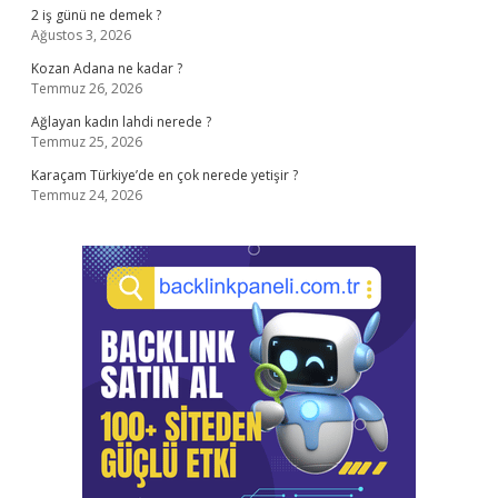
2 iş günü ne demek ?
Ağustos 3, 2026
Kozan Adana ne kadar ?
Temmuz 26, 2026
Ağlayan kadın lahdi nerede ?
Temmuz 25, 2026
Karaçam Türkiye’de en çok nerede yetişir ?
Temmuz 24, 2026