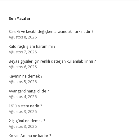
Sidebar
Son Yazılar
Sürekli ve kesikli değişken arasındaki fark nedir ?
Ağustos 8, 2026
Kaldıraçlı işlem haram mı ?
Ağustos 7, 2026
Beyaz giysiler için renkli deterjan kullanılabilir mi ?
Ağustos 6, 2026
Kavmin ne demek ?
Ağustos 5, 2026
Avangard hangi dilde ?
Ağustos 4, 2026
19’lü sistem nedir ?
Ağustos 3, 2026
2 iş günü ne demek ?
Ağustos 3, 2026
Kozan Adana ne kadar ?