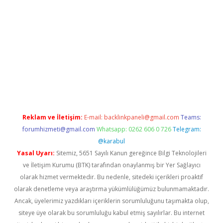
er
Reklam ve İletişim:
E-mail:
backlinkpaneli@gmail.com
Teams:
forumhizmeti@gmail.com
Whatsapp: 0262 606 0 726
Telegram:
@karabul
Yasal Uyarı:
Sitemiz, 5651 Sayılı Kanun gereğince Bilgi Teknolojileri
ve İletişim Kurumu (BTK) tarafından onaylanmış bir Yer Sağlayıcı
olarak hizmet vermektedir. Bu nedenle, sitedeki içerikleri proaktif
olarak denetleme veya araştırma yükümlülüğümüz bulunmamaktadır.
Ancak, üyelerimiz yazdıkları içeriklerin sorumluluğunu taşımakta olup,
siteye üye olarak bu sorumluluğu kabul etmiş sayılırlar. Bu internet