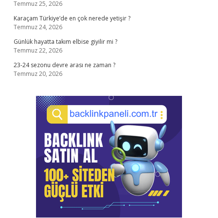
Temmuz 25, 2026
Karaçam Türkiye’de en çok nerede yetişir ?
Temmuz 24, 2026
Günlük hayatta takım elbise giyilir mi ?
Temmuz 22, 2026
23-24 sezonu devre arası ne zaman ?
Temmuz 20, 2026