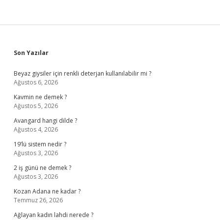
Sidebar
Son Yazılar
Beyaz giysiler için renkli deterjan kullanılabilir mi ?
Ağustos 6, 2026
Kavmin ne demek ?
Ağustos 5, 2026
Avangard hangi dilde ?
Ağustos 4, 2026
19’lü sistem nedir ?
Ağustos 3, 2026
2 iş günü ne demek ?
Ağustos 3, 2026
Kozan Adana ne kadar ?
Temmuz 26, 2026
Ağlayan kadın lahdi nerede ?