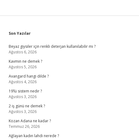
Sidebar
Son Yazılar
Beyaz giysiler için renkli deterjan kullanılabilir mi ?
Ağustos 6, 2026
Kavmin ne demek ?
Ağustos 5, 2026
Avangard hangi dilde ?
Ağustos 4, 2026
19’lü sistem nedir ?
Ağustos 3, 2026
2 iş günü ne demek ?
Ağustos 3, 2026
Kozan Adana ne kadar ?
Temmuz 26, 2026
Ağlayan kadın lahdi nerede ?