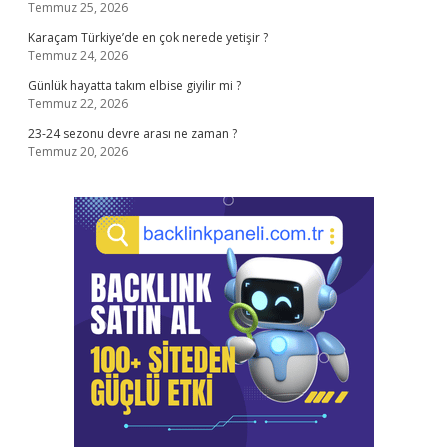
Temmuz 25, 2026
Karaçam Türkiye’de en çok nerede yetişir ?
Temmuz 24, 2026
Günlük hayatta takım elbise giyilir mi ?
Temmuz 22, 2026
23-24 sezonu devre arası ne zaman ?
Temmuz 20, 2026