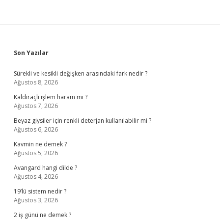
Sidebar
Son Yazılar
Sürekli ve kesikli değişken arasındaki fark nedir ?
Ağustos 8, 2026
Kaldıraçlı işlem haram mı ?
Ağustos 7, 2026
Beyaz giysiler için renkli deterjan kullanılabilir mi ?
Ağustos 6, 2026
Kavmin ne demek ?
Ağustos 5, 2026
Avangard hangi dilde ?
Ağustos 4, 2026
19’lü sistem nedir ?
Ağustos 3, 2026
2 iş günü ne demek ?