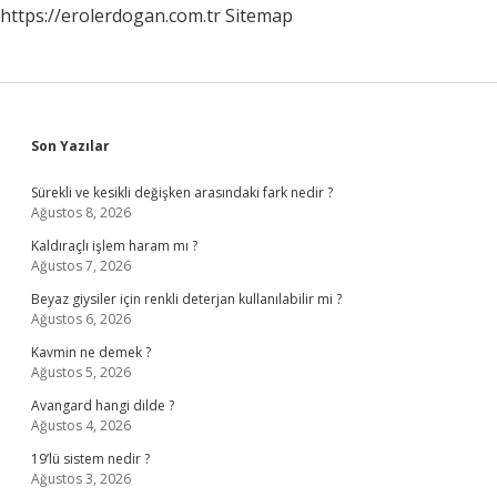
https://erolerdogan.com.tr
Sitemap
Sidebar
Son Yazılar
Sürekli ve kesikli değişken arasındaki fark nedir ?
Ağustos 8, 2026
Kaldıraçlı işlem haram mı ?
Ağustos 7, 2026
Beyaz giysiler için renkli deterjan kullanılabilir mi ?
Ağustos 6, 2026
Kavmin ne demek ?
Ağustos 5, 2026
Avangard hangi dilde ?
Ağustos 4, 2026
19’lü sistem nedir ?
Ağustos 3, 2026