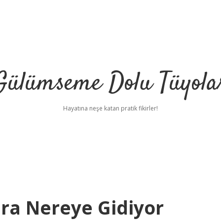
Gülümseme Dolu Tüyola
Hayatına neşe katan pratik fikirler!
ra Nereye Gidiyor