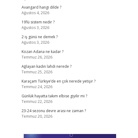
Avangard hangi dilde ?
Ağustos 4, 2026
19’lü sistem nedir ?
Ağustos 3, 2026
2 iş günü ne demek ?
Ağustos 3, 2026
Kozan Adana ne kadar ?
Temmuz 26, 2026
Ağlayan kadın lahdi nerede ?
Temmuz 25, 2026
Karaçam Türkiye’de en çok nerede yetişir ?
Temmuz 24, 2026
Günlük hayatta takım elbise giyilir mi ?
Temmuz 22, 2026
23-24 sezonu devre arası ne zaman ?
Temmuz 20, 2026