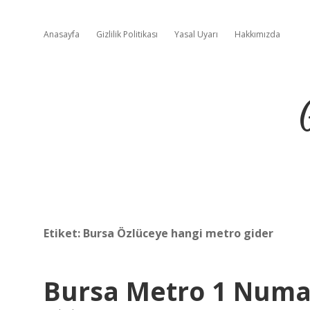
Anasayfa
Gizlilik Politikası
Yasal Uyarı
Hakkımızda
Etiket:
Bursa Özlüceye hangi metro gider
Bursa Metro 1 Numa