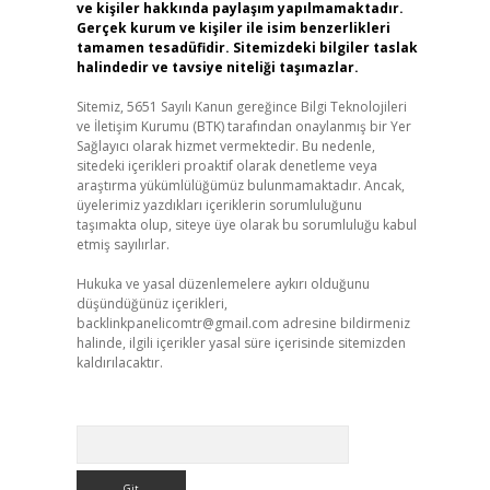
ve kişiler hakkında paylaşım yapılmamaktadır.
Gerçek kurum ve kişiler ile isim benzerlikleri
tamamen tesadüfidir. Sitemizdeki bilgiler taslak
halindedir ve tavsiye niteliği taşımazlar.
Sitemiz, 5651 Sayılı Kanun gereğince Bilgi Teknolojileri
ve İletişim Kurumu (BTK) tarafından onaylanmış bir Yer
Sağlayıcı olarak hizmet vermektedir. Bu nedenle,
sitedeki içerikleri proaktif olarak denetleme veya
araştırma yükümlülüğümüz bulunmamaktadır. Ancak,
üyelerimiz yazdıkları içeriklerin sorumluluğunu
taşımakta olup, siteye üye olarak bu sorumluluğu kabul
etmiş sayılırlar.
Hukuka ve yasal düzenlemelere aykırı olduğunu
düşündüğünüz içerikleri,
backlinkpanelicomtr@gmail.com
adresine bildirmeniz
halinde, ilgili içerikler yasal süre içerisinde sitemizden
kaldırılacaktır.
Arama