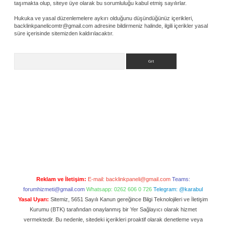
taşımakta olup, siteye üye olarak bu sorumluluğu kabul etmiş sayılırlar.
Hukuka ve yasal düzenlemelere aykırı olduğunu düşündüğünüz içerikleri,
backlinkpanelicomtr@gmail.com
adresine bildirmeniz halinde, ilgili içerikler yasal
süre içerisinde sitemizden kaldırılacaktır.
Arama
Reklam ve İletişim:
E-mail:
backlinkpaneli@gmail.com
Teams:
forumhizmeti@gmail.com
Whatsapp: 0262 606 0 726
Telegram: @karabul
Yasal Uyarı:
Sitemiz, 5651 Sayılı Kanun gereğince Bilgi Teknolojileri ve İletişim
Kurumu (BTK) tarafından onaylanmış bir Yer Sağlayıcı olarak hizmet
vermektedir. Bu nedenle, sitedeki içerikleri proaktif olarak denetleme veya