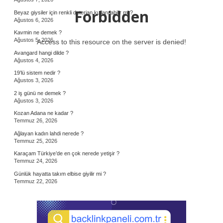
Forbidden
Beyaz giysiler için renkli deterjan kullanılabilir mi ?
Ağustos 6, 2026
Kavmin ne demek ?
Ağustos 5, 2026
Access to this resource on the server is denied!
Avangard hangi dilde ?
Ağustos 4, 2026
19’lü sistem nedir ?
Ağustos 3, 2026
2 iş günü ne demek ?
Ağustos 3, 2026
Kozan Adana ne kadar ?
Temmuz 26, 2026
Ağlayan kadın lahdi nerede ?
Temmuz 25, 2026
Karaçam Türkiye’de en çok nerede yetişir ?
Temmuz 24, 2026
Günlük hayatta takım elbise giyilir mi ?
Temmuz 22, 2026