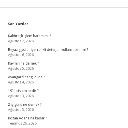
Sidebar
Son Yazılar
Kaldıraçlı işlem haram mı ?
Ağustos 7, 2026
Beyaz giysiler için renkli deterjan kullanılabilir mi ?
Ağustos 6, 2026
Kavmin ne demek ?
Ağustos 5, 2026
Avangard hangi dilde ?
Ağustos 4, 2026
19’lü sistem nedir ?
Ağustos 3, 2026
2 iş günü ne demek ?
Ağustos 3, 2026
Kozan Adana ne kadar ?
Temmuz 26, 2026