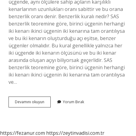
üçgende, aynı ölçülere sahip açıların karşılıklı
kenarlarının uzunlukları oranı sabittir ve bu orana
benzerlik oranı denir. Benzerlik kuralı nedir? SAS
benzerlik teoremine göre, birinci üçgenin herhangi
iki kenarı ikinci üçgenin iki kenarına tam orantılıysa
ve bu iki kenarın oluşturduğu açı eşitse, benzer
üçgenler olmalıdır. Bu kural genellikle yalnızca her
iki üçgende iki kenarın ölçüsünü ve bu iki kenar
arasında oluşan açıyı biliyorsak geçerlidir. SAS
benzerlik teoremine göre, birinci üçgenin herhangi
iki kenarı ikinci üçgenin iki kenarına tam orantılıysa
ve…
Benzerlik
Devamını okuyun
Yorum Bırak
Oranının
Karesi
Neye
Eşittir
https://fezanur.com
https://zeytinvadisi.com.tr