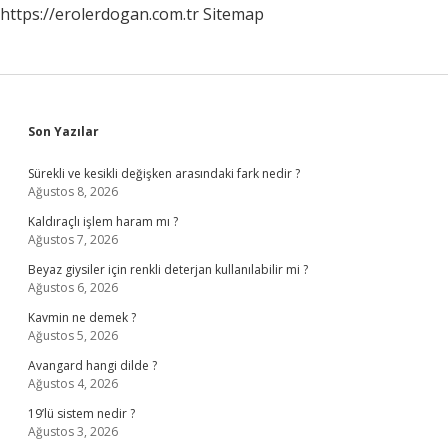
https://erolerdogan.com.tr
Sitemap
Sidebar
Son Yazılar
Sürekli ve kesikli değişken arasındaki fark nedir ?
Ağustos 8, 2026
Kaldıraçlı işlem haram mı ?
Ağustos 7, 2026
Beyaz giysiler için renkli deterjan kullanılabilir mi ?
Ağustos 6, 2026
Kavmin ne demek ?
Ağustos 5, 2026
Avangard hangi dilde ?
Ağustos 4, 2026
19’lü sistem nedir ?
Ağustos 3, 2026