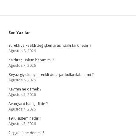
Sidebar
Son Yazılar
Sürekli ve kesikli değişken arasındaki fark nedir ?
Ağustos 8, 2026
Kaldıraçlı işlem haram mı ?
Ağustos 7, 2026
Beyaz giysiler için renkli deterjan kullanılabilir mi ?
Ağustos 6, 2026
Kavmin ne demek ?
Ağustos 5, 2026
Avangard hangi dilde ?
Ağustos 4, 2026
19’lü sistem nedir ?
Ağustos 3, 2026
2 iş günü ne demek ?