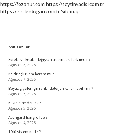
https://fezanur.com
https://zeytinvadisi.com.tr
https://erolerdogan.com.tr
Sitemap
Sidebar
Son Yazılar
Sürekli ve kesikli değişken arasındaki fark nedir ?
Ağustos 8, 2026
Kaldıraçlı işlem haram mı ?
Ağustos 7, 2026
Beyaz giysiler için renkli deterjan kullanılabilir mi ?
Ağustos 6, 2026
Kavmin ne demek ?
Ağustos 5, 2026
Avangard hangi dilde ?
Ağustos 4, 2026
19’lü sistem nedir ?