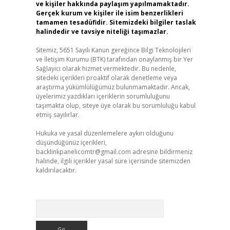
ve kişiler hakkında paylaşım yapılmamaktadır.
Gerçek kurum ve kişiler ile isim benzerlikleri
tamamen tesadüfidir. Sitemizdeki bilgiler taslak
halindedir ve tavsiye niteliği taşımazlar.
Sitemiz, 5651 Sayılı Kanun gereğince Bilgi Teknolojileri
ve İletişim Kurumu (BTK) tarafından onaylanmış bir Yer
Sağlayıcı olarak hizmet vermektedir. Bu nedenle,
sitedeki içerikleri proaktif olarak denetleme veya
araştırma yükümlülüğümüz bulunmamaktadır. Ancak,
üyelerimiz yazdıkları içeriklerin sorumluluğunu
taşımakta olup, siteye üye olarak bu sorumluluğu kabul
etmiş sayılırlar.
Hukuka ve yasal düzenlemelere aykırı olduğunu
düşündüğünüz içerikleri,
backlinkpanelicomtr@gmail.com
adresine bildirmeniz
halinde, ilgili içerikler yasal süre içerisinde sitemizden
kaldırılacaktır.
Arama