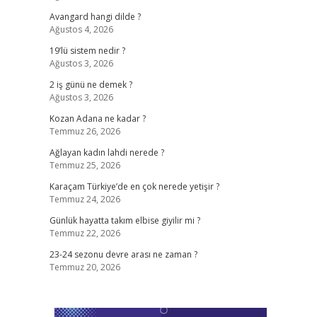
Avangard hangi dilde ?
Ağustos 4, 2026
19’lü sistem nedir ?
Ağustos 3, 2026
2 iş günü ne demek ?
Ağustos 3, 2026
Kozan Adana ne kadar ?
Temmuz 26, 2026
Ağlayan kadın lahdi nerede ?
Temmuz 25, 2026
Karaçam Türkiye’de en çok nerede yetişir ?
Temmuz 24, 2026
Günlük hayatta takım elbise giyilir mi ?
Temmuz 22, 2026
23-24 sezonu devre arası ne zaman ?
Temmuz 20, 2026