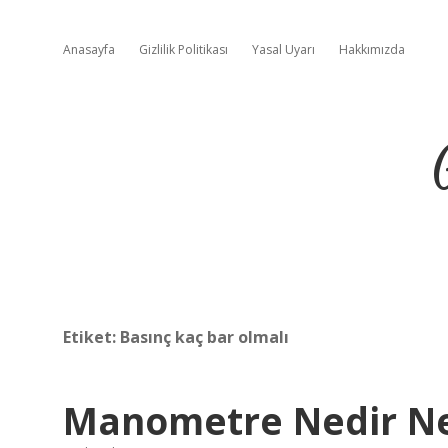
Anasayfa
Gizlilik Politikası
Yasal Uyarı
Hakkımızda
Etiket:
Basınç kaç bar olmalı
Manometre Nedir Ne