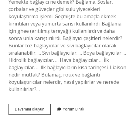
Yemekte bağlayıcı ne demek? Bağlama. Soslar,
çorbalar ve güveçler gibi sulu yiyecekleri
koyulaştırma işlemi. Geçmişte bu amaçla ekmek
kırıntıları veya yumurta sarısı kullanılırdı. Bağlama
için ghee (arıtılmış tereyağı) kullanılırdı ve daha
sonra unla karıştırılırdı. Bağlayıcı çeşitleri nelerdir?
Bunlar toz bağlayıcılar ve sıvı bağlayıcılar olarak
sıralanabilir. … Sıvı bağlayıcılar. … Boya bağlayıcılar …
Hidrolik bağlayıcılar. … Hava bağlayıcılar … İlk
bağlayıcılar. … İlk bağlayıcıların kısa tarihçesi. Liaison
nedir mutfak? Bulamaç, roux ve bağlantı
koyulaştırıcılar nelerdir, nasıl yapılırlar ve nerede
kullanılırlar?…
Bağlayıcılar
Devamını okuyun
Yorum Bırak
Nedir
Gastronomi