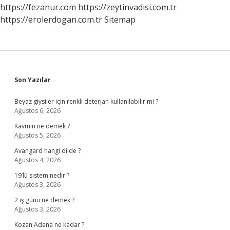
https://fezanur.com
https://zeytinvadisi.com.tr
https://erolerdogan.com.tr
Sitemap
Sidebar
Son Yazılar
Beyaz giysiler için renkli deterjan kullanılabilir mi ?
Ağustos 6, 2026
Kavmin ne demek ?
Ağustos 5, 2026
Avangard hangi dilde ?
Ağustos 4, 2026
19’lü sistem nedir ?
Ağustos 3, 2026
2 iş günü ne demek ?
Ağustos 3, 2026
Kozan Adana ne kadar ?