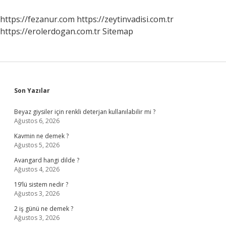
Çocuğu
Var
https://fezanur.com
https://zeytinvadisi.com.tr
https://erolerdogan.com.tr
Sitemap
Sidebar
Son Yazılar
Beyaz giysiler için renkli deterjan kullanılabilir mi ?
Ağustos 6, 2026
Kavmin ne demek ?
Ağustos 5, 2026
Avangard hangi dilde ?
Ağustos 4, 2026
19’lü sistem nedir ?
Ağustos 3, 2026
2 iş günü ne demek ?
Ağustos 3, 2026