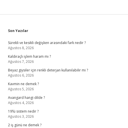
Sidebar
Son Yazılar
Sürekli ve kesikli değişken arasındaki fark nedir ?
Ağustos 8, 2026
Kaldıraçlı işlem haram mı ?
Ağustos 7, 2026
Beyaz giysiler için renkli deterjan kullanılabilir mi ?
Ağustos 6, 2026
Kavmin ne demek ?
Ağustos 5, 2026
Avangard hangi dilde ?
Ağustos 4, 2026
19’lü sistem nedir ?
Ağustos 3, 2026
2 iş günü ne demek ?