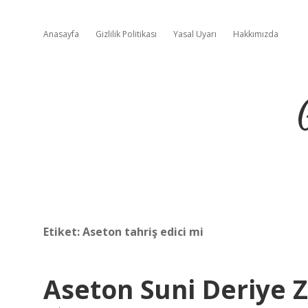
Anasayfa
Gizlilik Politikası
Yasal Uyarı
Hakkımızda
Etiket:
Aseton tahriş edici mi
Aseton Suni Deriye Z