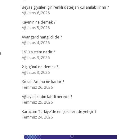
Beyaz giysiler için renkli deterjan kullanılabilir mi ?
Ağustos 6, 2026
Kavmin ne demek ?
Ağustos 5, 2026
Avangard hangi dilde ?
Ağustos 4, 2026
n
19’lü sistem nedir ?
Ağustos 3, 2026
2 iş günü ne demek ?
Ağustos 3, 2026
Kozan Adana ne kadar ?
Temmuz 26, 2026
Ağlayan kadın lahdi nerede ?
Temmuz 25, 2026
Karaçam Türkiye’de en çok nerede yetişir ?
Temmuz 24, 2026