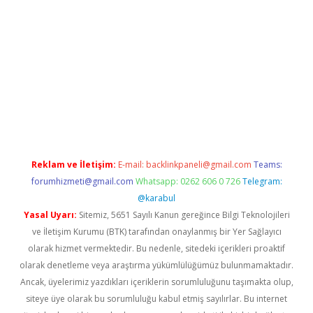
er
Reklam ve İletişim:
E-mail:
backlinkpaneli@gmail.com
Teams:
forumhizmeti@gmail.com
Whatsapp: 0262 606 0 726
Telegram:
@karabul
Yasal Uyarı:
Sitemiz, 5651 Sayılı Kanun gereğince Bilgi Teknolojileri
ve İletişim Kurumu (BTK) tarafından onaylanmış bir Yer Sağlayıcı
olarak hizmet vermektedir. Bu nedenle, sitedeki içerikleri proaktif
olarak denetleme veya araştırma yükümlülüğümüz bulunmamaktadır.
Ancak, üyelerimiz yazdıkları içeriklerin sorumluluğunu taşımakta olup,
siteye üye olarak bu sorumluluğu kabul etmiş sayılırlar. Bu internet