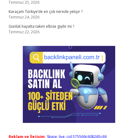
Temmuz 25, 2026
Karaçam Türkiye’de en çok nerede yetişir ?
Temmuz 24, 2026
Günlük hayatta takım elbise giyilir mi ?
Temmuz 22, 2026
Reklam ve İletişim:
Skype: live:.cid.575569c608265c69