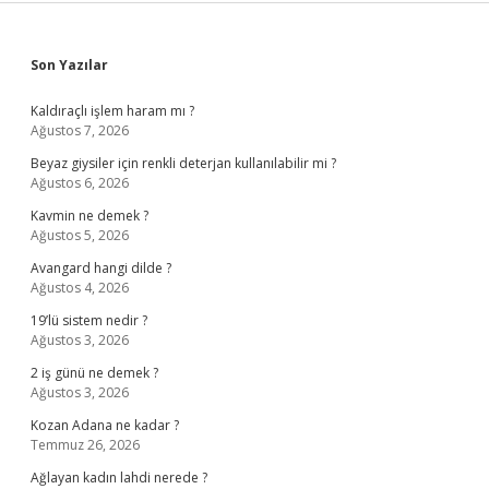
Sidebar
Son Yazılar
Kaldıraçlı işlem haram mı ?
Ağustos 7, 2026
Beyaz giysiler için renkli deterjan kullanılabilir mi ?
Ağustos 6, 2026
Kavmin ne demek ?
Ağustos 5, 2026
Avangard hangi dilde ?
Ağustos 4, 2026
19’lü sistem nedir ?
Ağustos 3, 2026
2 iş günü ne demek ?
Ağustos 3, 2026
Kozan Adana ne kadar ?
Temmuz 26, 2026
Ağlayan kadın lahdi nerede ?