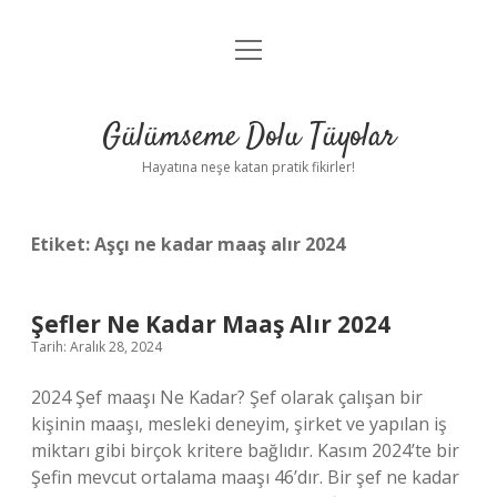
menüyü
Anasayfa
aç
Gizlilik Politikası
Gülümseme Dolu Tüyolar
Yasal Uyarı
Hayatına neşe katan pratik fikirler!
Hakkımızda
Etiket:
Aşçı ne kadar maaş alır 2024
Şefler Ne Kadar Maaş Alır 2024
Tarih: Aralık 28, 2024
2024 Şef maaşı Ne Kadar? Şef olarak çalışan bir
kişinin maaşı, mesleki deneyim, şirket ve yapılan iş
miktarı gibi birçok kritere bağlıdır. Kasım 2024’te bir
Şefin mevcut ortalama maaşı 46’dır. Bir şef ne kadar