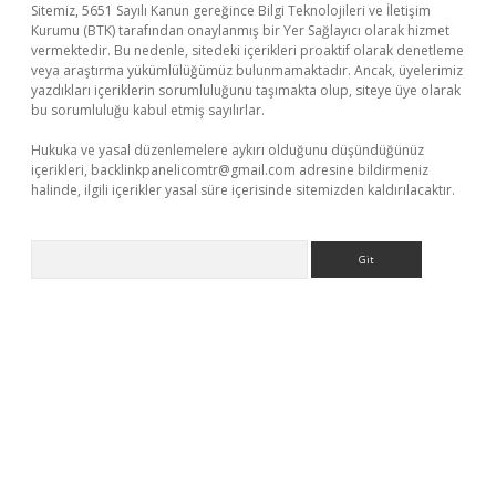
Sitemiz, 5651 Sayılı Kanun gereğince Bilgi Teknolojileri ve İletişim
Kurumu (BTK) tarafından onaylanmış bir Yer Sağlayıcı olarak hizmet
vermektedir. Bu nedenle, sitedeki içerikleri proaktif olarak denetleme
veya araştırma yükümlülüğümüz bulunmamaktadır. Ancak, üyelerimiz
yazdıkları içeriklerin sorumluluğunu taşımakta olup, siteye üye olarak
bu sorumluluğu kabul etmiş sayılırlar.
Hukuka ve yasal düzenlemelere aykırı olduğunu düşündüğünüz
içerikleri,
backlinkpanelicomtr@gmail.com
adresine bildirmeniz
halinde, ilgili içerikler yasal süre içerisinde sitemizden kaldırılacaktır.
Arama
r