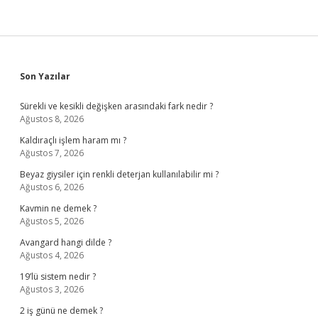
Sidebar
Son Yazılar
Sürekli ve kesikli değişken arasındaki fark nedir ?
Ağustos 8, 2026
Kaldıraçlı işlem haram mı ?
Ağustos 7, 2026
Beyaz giysiler için renkli deterjan kullanılabilir mi ?
Ağustos 6, 2026
Kavmin ne demek ?
Ağustos 5, 2026
Avangard hangi dilde ?
Ağustos 4, 2026
19’lü sistem nedir ?
Ağustos 3, 2026
2 iş günü ne demek ?