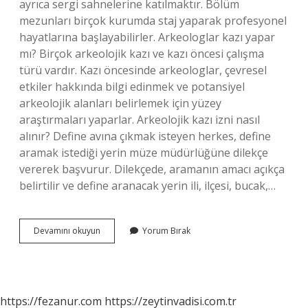
ayrıca sergi sahnelerine katılmaktır. Bölüm
mezunları birçok kurumda staj yaparak profesyonel
hayatlarına başlayabilirler. Arkeologlar kazı yapar
mı? Birçok arkeolojik kazı ve kazı öncesi çalışma
türü vardır. Kazı öncesinde arkeologlar, çevresel
etkiler hakkında bilgi edinmek ve potansiyel
arkeolojik alanları belirlemek için yüzey
araştırmaları yaparlar. Arkeolojik kazı izni nasıl
alınır? Define avına çıkmak isteyen herkes, define
aramak istediği yerin müze müdürlüğüne dilekçe
vererek başvurur. Dilekçede, aramanın amacı açıkça
belirtilir ve define aranacak yerin ili, ilçesi, bucak,…
Arkeolog
Devamını okuyun
Yorum Bırak
Kazı
Yapabilir
Mi
https://fezanur.com
https://zeytinvadisi.com.tr