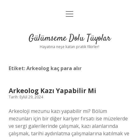
menüyü
Anasayfa
aç
Gizlilik Politikası
Gülümseme Dolu Tüyolar
Yasal Uyarı
Hayatına neşe katan pratik fikirler!
Hakkımızda
Etiket:
Arkeolog kaç para alır
Arkeolog Kazı Yapabilir Mi
Tarih: Eylül 29, 2024
Arkeoloji mezunu kazı yapabilir mi? Bölüm
mezunları için bir diğer kariyer fırsatı ise müzelerde
ve sergi galerilerinde çalışmak, kazı alanlarında
çalışmak, tarihi aydınlatma çalışmalarına katılmak ve