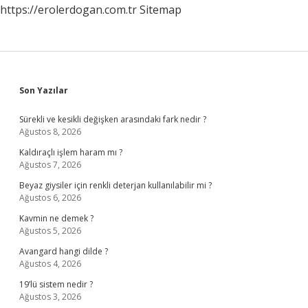
https://erolerdogan.com.tr
Sitemap
Sidebar
Son Yazılar
Sürekli ve kesikli değişken arasındaki fark nedir ?
Ağustos 8, 2026
Kaldıraçlı işlem haram mı ?
Ağustos 7, 2026
Beyaz giysiler için renkli deterjan kullanılabilir mi ?
Ağustos 6, 2026
Kavmin ne demek ?
Ağustos 5, 2026
Avangard hangi dilde ?
Ağustos 4, 2026
19’lü sistem nedir ?
Ağustos 3, 2026