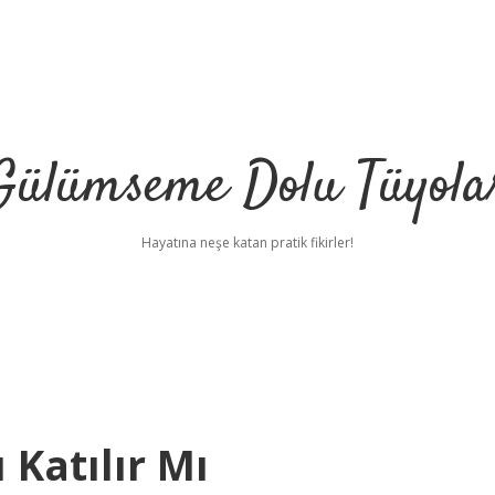
Gülümseme Dolu Tüyola
Hayatına neşe katan pratik fikirler!
Katılır Mı