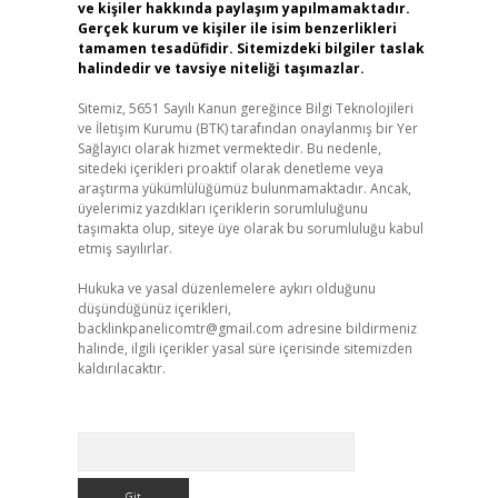
ve kişiler hakkında paylaşım yapılmamaktadır.
Gerçek kurum ve kişiler ile isim benzerlikleri
tamamen tesadüfidir. Sitemizdeki bilgiler taslak
halindedir ve tavsiye niteliği taşımazlar.
Sitemiz, 5651 Sayılı Kanun gereğince Bilgi Teknolojileri
ve İletişim Kurumu (BTK) tarafından onaylanmış bir Yer
Sağlayıcı olarak hizmet vermektedir. Bu nedenle,
sitedeki içerikleri proaktif olarak denetleme veya
araştırma yükümlülüğümüz bulunmamaktadır. Ancak,
üyelerimiz yazdıkları içeriklerin sorumluluğunu
taşımakta olup, siteye üye olarak bu sorumluluğu kabul
etmiş sayılırlar.
Hukuka ve yasal düzenlemelere aykırı olduğunu
düşündüğünüz içerikleri,
backlinkpanelicomtr@gmail.com
adresine bildirmeniz
halinde, ilgili içerikler yasal süre içerisinde sitemizden
kaldırılacaktır.
Arama