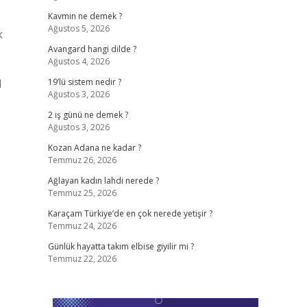
Kavmin ne demek ?
Ağustos 5, 2026
k
Avangard hangi dilde ?
Ağustos 4, 2026
l
19’lü sistem nedir ?
Ağustos 3, 2026
2 iş günü ne demek ?
Ağustos 3, 2026
Kozan Adana ne kadar ?
Temmuz 26, 2026
Ağlayan kadın lahdi nerede ?
Temmuz 25, 2026
Karaçam Türkiye’de en çok nerede yetişir ?
Temmuz 24, 2026
Günlük hayatta takım elbise giyilir mi ?
Temmuz 22, 2026