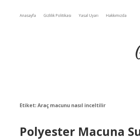
Anasayfa
Gizlilik Politikası
Yasal Uyarı
Hakkımızda
Etiket:
Araç macunu nasıl inceltilir
Polyester Macuna Su 