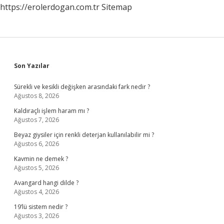
https://erolerdogan.com.tr
Sitemap
Sidebar
Son Yazılar
Sürekli ve kesikli değişken arasındaki fark nedir ?
Ağustos 8, 2026
Kaldıraçlı işlem haram mı ?
Ağustos 7, 2026
Beyaz giysiler için renkli deterjan kullanılabilir mi ?
Ağustos 6, 2026
Kavmin ne demek ?
Ağustos 5, 2026
Avangard hangi dilde ?
Ağustos 4, 2026
19’lü sistem nedir ?
Ağustos 3, 2026