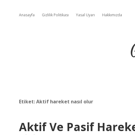
Anasayfa
Gizlilik Politikası
Yasal Uyarı
Hakkımızda
Etiket:
Aktif hareket nasıl olur
Aktif Ve Pasif Harek