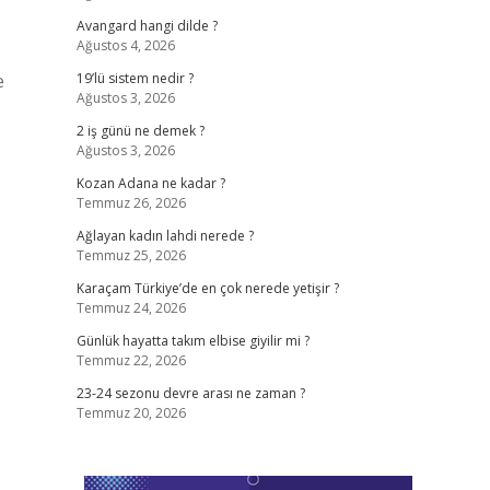
Avangard hangi dilde ?
Ağustos 4, 2026
e
19’lü sistem nedir ?
Ağustos 3, 2026
2 iş günü ne demek ?
Ağustos 3, 2026
Kozan Adana ne kadar ?
Temmuz 26, 2026
Ağlayan kadın lahdi nerede ?
Temmuz 25, 2026
Karaçam Türkiye’de en çok nerede yetişir ?
Temmuz 24, 2026
Günlük hayatta takım elbise giyilir mi ?
Temmuz 22, 2026
23-24 sezonu devre arası ne zaman ?
Temmuz 20, 2026