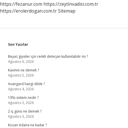
https://fezanur.com
https://zeytinvadisi.com.tr
https://erolerdogan.com.tr
Sitemap
Sidebar
Son Yazılar
Beyaz giysiler için renkli deterjan kullanılabilir mi ?
Ağustos 6, 2026
Kavmin ne demek ?
Ağustos 5, 2026
Avangard hangi dilde ?
Ağustos 4, 2026
19’lü sistem nedir ?
Ağustos 3, 2026
2 iş günü ne demek ?
Ağustos 3, 2026
Kozan Adana ne kadar ?