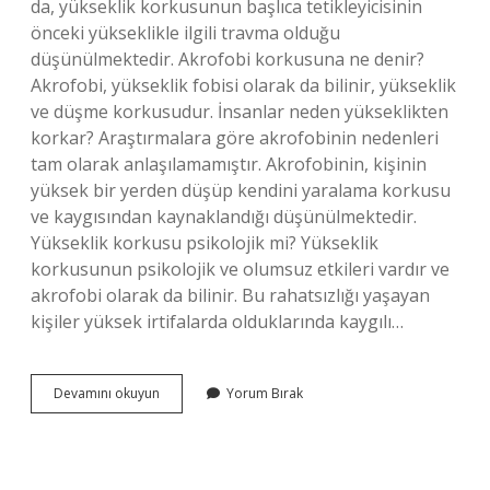
da, yükseklik korkusunun başlıca tetikleyicisinin
önceki yükseklikle ilgili travma olduğu
düşünülmektedir. Akrofobi korkusuna ne denir?
Akrofobi, yükseklik fobisi olarak da bilinir, yükseklik
ve düşme korkusudur. İnsanlar neden yükseklikten
korkar? Araştırmalara göre akrofobinin nedenleri
tam olarak anlaşılamamıştır. Akrofobinin, kişinin
yüksek bir yerden düşüp kendini yaralama korkusu
ve kaygısından kaynaklandığı düşünülmektedir.
Yükseklik korkusu psikolojik mi? Yükseklik
korkusunun psikolojik ve olumsuz etkileri vardır ve
akrofobi olarak da bilinir. Bu rahatsızlığı yaşayan
kişiler yüksek irtifalarda olduklarında kaygılı…
Akrofobi
Devamını okuyun
Yorum Bırak
Korkusu
Nedir