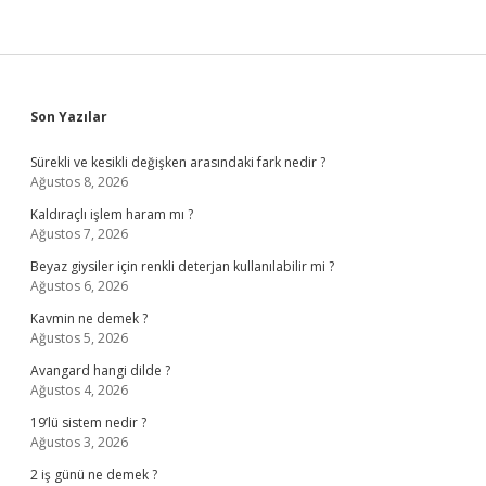
Sidebar
Son Yazılar
Sürekli ve kesikli değişken arasındaki fark nedir ?
Ağustos 8, 2026
Kaldıraçlı işlem haram mı ?
Ağustos 7, 2026
Beyaz giysiler için renkli deterjan kullanılabilir mi ?
Ağustos 6, 2026
Kavmin ne demek ?
Ağustos 5, 2026
Avangard hangi dilde ?
Ağustos 4, 2026
19’lü sistem nedir ?
Ağustos 3, 2026
2 iş günü ne demek ?