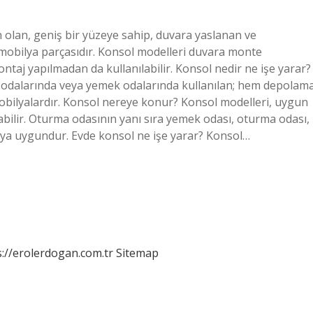
 olan, geniş bir yüzeye sahip, duvara yaslanan ve
 mobilya parçasıdır. Konsol modelleri duvara monte
ontaj yapılmadan da kullanılabilir. Konsol nedir ne işe yarar?
a odalarında veya yemek odalarında kullanılan; hem depolam
obilyalardır. Konsol nereye konur? Konsol modelleri, uygun
abilir. Oturma odasının yanı sıra yemek odası, oturma odası,
maya uygundur. Evde konsol ne işe yarar? Konsol…
s://erolerdogan.com.tr
Sitemap