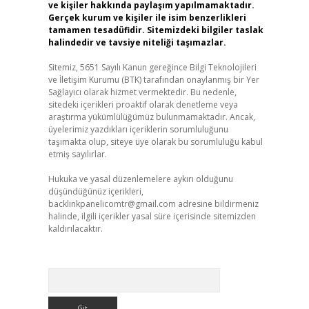
ve kişiler hakkında paylaşım yapılmamaktadır.
Gerçek kurum ve kişiler ile isim benzerlikleri
tamamen tesadüfidir. Sitemizdeki bilgiler taslak
halindedir ve tavsiye niteliği taşımazlar.
Sitemiz, 5651 Sayılı Kanun gereğince Bilgi Teknolojileri
ve İletişim Kurumu (BTK) tarafından onaylanmış bir Yer
Sağlayıcı olarak hizmet vermektedir. Bu nedenle,
sitedeki içerikleri proaktif olarak denetleme veya
araştırma yükümlülüğümüz bulunmamaktadır. Ancak,
üyelerimiz yazdıkları içeriklerin sorumluluğunu
taşımakta olup, siteye üye olarak bu sorumluluğu kabul
etmiş sayılırlar.
Hukuka ve yasal düzenlemelere aykırı olduğunu
düşündüğünüz içerikleri,
backlinkpanelicomtr@gmail.com
adresine bildirmeniz
halinde, ilgili içerikler yasal süre içerisinde sitemizden
kaldırılacaktır.
Arama