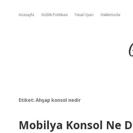
Anasayfa
Gizlilik Politikası
Yasal Uyarı
Hakkımızda
Etiket:
Ahşap konsol nedir
Mobilya Konsol Ne 