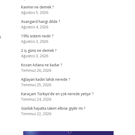
Kavmin ne demek ?
Ağustos 5, 2026
Avangard hangi dilde ?
Ağustos 4, 2026
a
19’lü sistem nedir ?
Ağustos 3, 2026
2 iş günü ne demek ?
Ağustos 3, 2026
Kozan Adana ne kadar ?
Temmuz 26, 2026
Ağlayan kadın lahdi nerede ?
Temmuz 25, 2026
Karaçam Türkiye’de en çok nerede yetişir ?
Temmuz 24, 2026
Günlük hayatta takım elbise giyilir mi ?
Temmuz 22, 2026