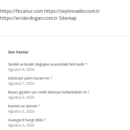
Tehlikeli
Mi
https://fezanur.com
https://zeytinvadisi.com.tr
https://erolerdogan.com.tr
Sitemap
Sidebar
Son Yazılar
Sürekli ve kesikli değişken arasındaki fark nedir ?
Ağustos 8, 2026
Kaldıraçlı işlem haram mı ?
Ağustos 7, 2026
Beyaz giysiler için renkli deterjan kullanılabilir mi ?
Ağustos 6, 2026
Kavmin ne demek ?
Ağustos 5, 2026
Avangard hangi dilde ?
Ağustos 4, 2026