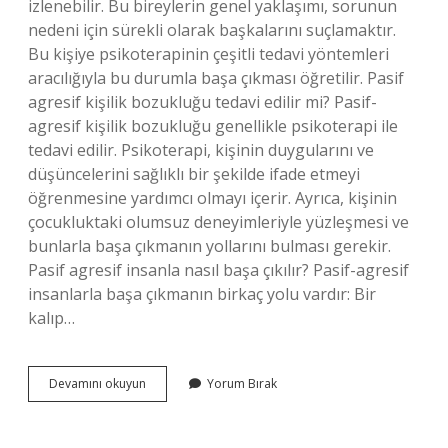
izlenebilir. Bu bireylerin genel yaklaşımı, sorunun
nedeni için sürekli olarak başkalarını suçlamaktır.
Bu kişiye psikoterapinin çeşitli tedavi yöntemleri
aracılığıyla bu durumla başa çıkması öğretilir. Pasif
agresif kişilik bozukluğu tedavi edilir mi? Pasif-
agresif kişilik bozukluğu genellikle psikoterapi ile
tedavi edilir. Psikoterapi, kişinin duygularını ve
düşüncelerini sağlıklı bir şekilde ifade etmeyi
öğrenmesine yardımcı olmayı içerir. Ayrıca, kişinin
çocukluktaki olumsuz deneyimleriyle yüzleşmesi ve
bunlarla başa çıkmanın yollarını bulması gerekir.
Pasif agresif insanla nasıl başa çıkılır? Pasif-agresif
insanlarla başa çıkmanın birkaç yolu vardır: Bir
kalıp…
Pasif
Devamını okuyun
Yorum Bırak
Agresif
Kişilik
Bozukluğu