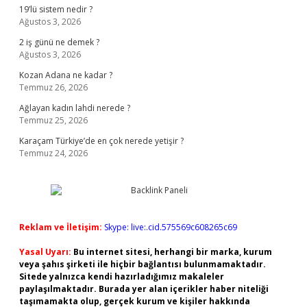
19’lü sistem nedir ?
Ağustos 3, 2026
2 iş günü ne demek ?
Ağustos 3, 2026
Kozan Adana ne kadar ?
Temmuz 26, 2026
Ağlayan kadın lahdi nerede ?
Temmuz 25, 2026
Karaçam Türkiye’de en çok nerede yetişir ?
Temmuz 24, 2026
Reklam ve İletişim:
Skype: live:.cid.575569c608265c69
Yasal Uyarı:
Bu internet sitesi, herhangi bir marka, kurum
veya şahıs şirketi ile hiçbir bağlantısı bulunmamaktadır.
Sitede yalnızca kendi hazırladığımız makaleler
paylaşılmaktadır. Burada yer alan içerikler haber niteliği
taşımamakta olup, gerçek kurum ve kişiler hakkında