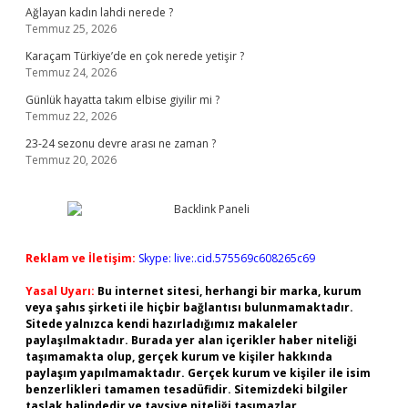
Ağlayan kadın lahdi nerede ?
Temmuz 25, 2026
Karaçam Türkiye’de en çok nerede yetişir ?
Temmuz 24, 2026
Günlük hayatta takım elbise giyilir mi ?
Temmuz 22, 2026
23-24 sezonu devre arası ne zaman ?
Temmuz 20, 2026
Reklam ve İletişim:
Skype: live:.cid.575569c608265c69
Yasal Uyarı:
Bu internet sitesi, herhangi bir marka, kurum
veya şahıs şirketi ile hiçbir bağlantısı bulunmamaktadır.
Sitede yalnızca kendi hazırladığımız makaleler
paylaşılmaktadır. Burada yer alan içerikler haber niteliği
taşımamakta olup, gerçek kurum ve kişiler hakkında
paylaşım yapılmamaktadır. Gerçek kurum ve kişiler ile isim
benzerlikleri tamamen tesadüfidir. Sitemizdeki bilgiler
taslak halindedir ve tavsiye niteliği taşımazlar.