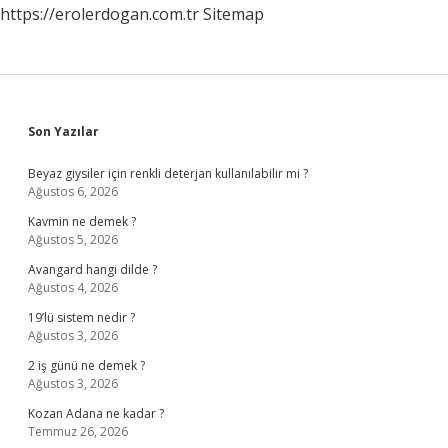
https://erolerdogan.com.tr
Sitemap
Sidebar
Son Yazılar
Beyaz giysiler için renkli deterjan kullanılabilir mi ?
Ağustos 6, 2026
Kavmin ne demek ?
Ağustos 5, 2026
Avangard hangi dilde ?
Ağustos 4, 2026
19’lü sistem nedir ?
Ağustos 3, 2026
2 iş günü ne demek ?
Ağustos 3, 2026
Kozan Adana ne kadar ?
Temmuz 26, 2026