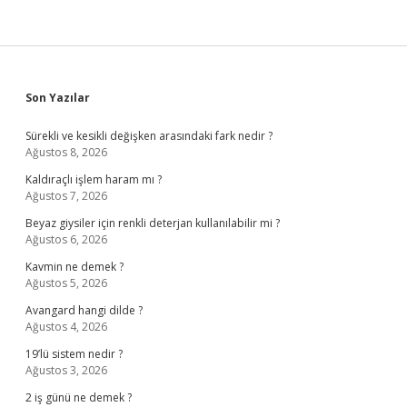
Sidebar
Son Yazılar
Sürekli ve kesikli değişken arasındaki fark nedir ?
Ağustos 8, 2026
Kaldıraçlı işlem haram mı ?
Ağustos 7, 2026
Beyaz giysiler için renkli deterjan kullanılabilir mi ?
Ağustos 6, 2026
Kavmin ne demek ?
Ağustos 5, 2026
Avangard hangi dilde ?
Ağustos 4, 2026
19’lü sistem nedir ?
Ağustos 3, 2026
2 iş günü ne demek ?