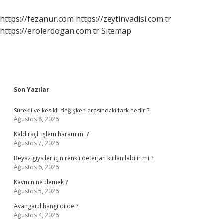
https://fezanur.com
https://zeytinvadisi.com.tr
https://erolerdogan.com.tr
Sitemap
Sidebar
Son Yazılar
Sürekli ve kesikli değişken arasındaki fark nedir ?
Ağustos 8, 2026
Kaldıraçlı işlem haram mı ?
Ağustos 7, 2026
Beyaz giysiler için renkli deterjan kullanılabilir mi ?
Ağustos 6, 2026
Kavmin ne demek ?
Ağustos 5, 2026
Avangard hangi dilde ?
Ağustos 4, 2026