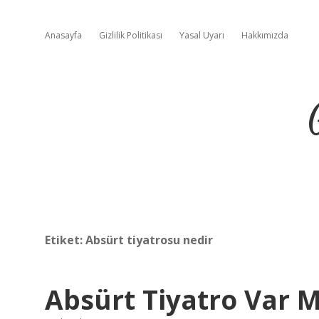
Anasayfa
Gizlilik Politikası
Yasal Uyarı
Hakkımızda
Etiket:
Absürt tiyatrosu nedir
Absürt Tiyatro Var M