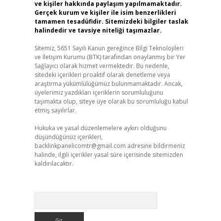
ve kişiler hakkında paylaşım yapılmamaktadır.
Gerçek kurum ve kişiler ile isim benzerlikleri
tamamen tesadüfidir. Sitemizdeki bilgiler taslak
halindedir ve tavsiye niteliği taşımazlar.
Sitemiz, 5651 Sayılı Kanun gereğince Bilgi Teknolojileri
ve İletişim Kurumu (BTK) tarafından onaylanmış bir Yer
Sağlayıcı olarak hizmet vermektedir. Bu nedenle,
sitedeki içerikleri proaktif olarak denetleme veya
araştırma yükümlülüğümüz bulunmamaktadır. Ancak,
üyelerimiz yazdıkları içeriklerin sorumluluğunu
taşımakta olup, siteye üye olarak bu sorumluluğu kabul
etmiş sayılırlar.
Hukuka ve yasal düzenlemelere aykırı olduğunu
düşündüğünüz içerikleri,
backlinkpanelicomtr@gmail.com
adresine bildirmeniz
halinde, ilgili içerikler yasal süre içerisinde sitemizden
kaldırılacaktır.
Arama