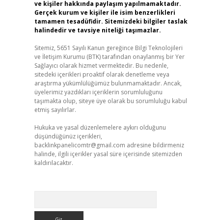
ve kişiler hakkında paylaşım yapılmamaktadır.
Gerçek kurum ve kişiler ile isim benzerlikleri
tamamen tesadüfidir. Sitemizdeki bilgiler taslak
halindedir ve tavsiye niteliği taşımazlar.
Sitemiz, 5651 Sayılı Kanun gereğince Bilgi Teknolojileri
ve İletişim Kurumu (BTK) tarafından onaylanmış bir Yer
Sağlayıcı olarak hizmet vermektedir. Bu nedenle,
sitedeki içerikleri proaktif olarak denetleme veya
araştırma yükümlülüğümüz bulunmamaktadır. Ancak,
üyelerimiz yazdıkları içeriklerin sorumluluğunu
taşımakta olup, siteye üye olarak bu sorumluluğu kabul
etmiş sayılırlar.
Hukuka ve yasal düzenlemelere aykırı olduğunu
düşündüğünüz içerikleri,
backlinkpanelicomtr@gmail.com
adresine bildirmeniz
halinde, ilgili içerikler yasal süre içerisinde sitemizden
kaldırılacaktır.
Arama