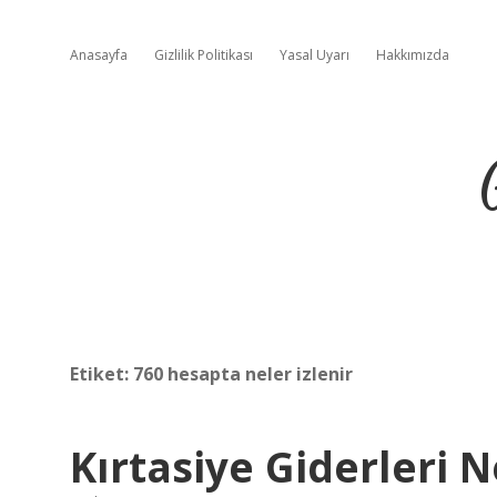
Anasayfa
Gizlilik Politikası
Yasal Uyarı
Hakkımızda
Etiket:
760 hesapta neler izlenir
Kırtasiye Giderleri N