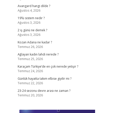
Avangard hangi dilde ?
Ağustos 4, 2026
19’lü sistem nedir ?
Ağustos 3, 2026
2 iş günü ne demek ?
Ağustos 3, 2026
Kozan Adana ne kadar ?
Temmuz 26, 2026
Ağlayan kadın lahdi nerede ?
Temmuz 25, 2026
Karaçam Türkiye’de en çok nerede yetişir ?
Temmuz 24, 2026
Günlük hayatta takım elbise giyilir mi ?
Temmuz 22, 2026
23-24 sezonu devre arası ne zaman ?
Temmuz 20, 2026