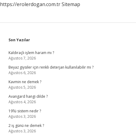
https://erolerdogan.com.tr
Sitemap
Sidebar
Son Yazılar
Kaldıraçlı işlem haram mı ?
Ağustos 7, 2026
Beyaz giysiler için renkli deterjan kullanılabilir mi ?
Ağustos 6, 2026
Kavmin ne demek ?
Ağustos 5, 2026
Avangard hangi dilde ?
Ağustos 4, 2026
19’lü sistem nedir ?
Ağustos 3, 2026
2 iş günü ne demek ?
Ağustos 3, 2026