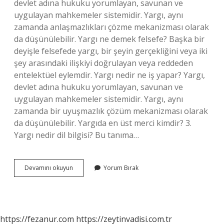
devlet adına hukuku yorumlayan, savunan ve
uygulayan mahkemeler sistemidir. Yargı, aynı
zamanda anlaşmazlıkları çözme mekanizması olarak
da düşünülebilir. Yargı ne demek felsefe? Başka bir
deyişle felsefede yargı, bir şeyin gerçekliğini veya iki
şey arasındaki ilişkiyi doğrulayan veya reddeden
entelektüel eylemdir. Yargı nedir ne iş yapar? Yargı,
devlet adına hukuku yorumlayan, savunan ve
uygulayan mahkemeler sistemidir. Yargı, aynı
zamanda bir uyuşmazlık çözüm mekanizması olarak
da düşünülebilir. Yargıda en üst merci kimdir? 3.
Yargı nedir dil bilgisi? Bu tanıma…
Yargı
Devamını okuyun
Yorum Bırak
Ne
Demek
Vikipedi
https://fezanur.com
https://zeytinvadisi.com.tr