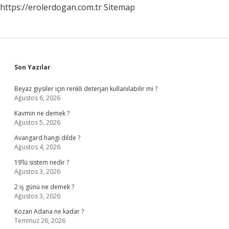
https://erolerdogan.com.tr
Sitemap
Sidebar
Son Yazılar
Beyaz giysiler için renkli deterjan kullanılabilir mi ?
Ağustos 6, 2026
Kavmin ne demek ?
Ağustos 5, 2026
Avangard hangi dilde ?
Ağustos 4, 2026
19’lü sistem nedir ?
Ağustos 3, 2026
2 iş günü ne demek ?
Ağustos 3, 2026
Kozan Adana ne kadar ?
Temmuz 26, 2026