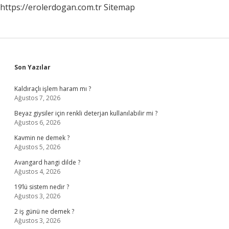
https://erolerdogan.com.tr
Sitemap
Sidebar
Son Yazılar
Kaldıraçlı işlem haram mı ?
Ağustos 7, 2026
Beyaz giysiler için renkli deterjan kullanılabilir mi ?
Ağustos 6, 2026
Kavmin ne demek ?
Ağustos 5, 2026
Avangard hangi dilde ?
Ağustos 4, 2026
19’lü sistem nedir ?
Ağustos 3, 2026
2 iş günü ne demek ?
Ağustos 3, 2026