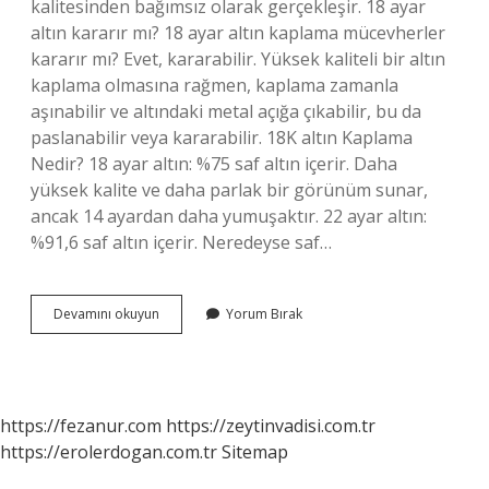
kalitesinden bağımsız olarak gerçekleşir. 18 ayar
altın kararır mı? 18 ayar altın kaplama mücevherler
kararır mı? Evet, kararabilir. Yüksek kaliteli bir altın
kaplama olmasına rağmen, kaplama zamanla
aşınabilir ve altındaki metal açığa çıkabilir, bu da
paslanabilir veya kararabilir. 18K altın Kaplama
Nedir? 18 ayar altın: %75 saf altın içerir. Daha
yüksek kalite ve daha parlak bir görünüm sunar,
ancak 14 ayardan daha yumuşaktır. 22 ayar altın:
%91,6 saf altın içerir. Neredeyse saf…
18K
Devamını okuyun
Yorum Bırak
Kararır
Mı
https://fezanur.com
https://zeytinvadisi.com.tr
https://erolerdogan.com.tr
Sitemap