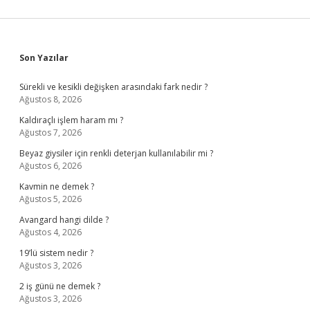
Sidebar
Son Yazılar
Sürekli ve kesikli değişken arasındaki fark nedir ?
Ağustos 8, 2026
Kaldıraçlı işlem haram mı ?
Ağustos 7, 2026
Beyaz giysiler için renkli deterjan kullanılabilir mi ?
Ağustos 6, 2026
Kavmin ne demek ?
Ağustos 5, 2026
Avangard hangi dilde ?
Ağustos 4, 2026
19’lü sistem nedir ?
Ağustos 3, 2026
2 iş günü ne demek ?
Ağustos 3, 2026