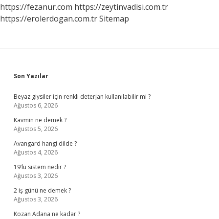
https://fezanur.com
https://zeytinvadisi.com.tr
https://erolerdogan.com.tr
Sitemap
Sidebar
Son Yazılar
Beyaz giysiler için renkli deterjan kullanılabilir mi ?
Ağustos 6, 2026
Kavmin ne demek ?
Ağustos 5, 2026
Avangard hangi dilde ?
Ağustos 4, 2026
19’lü sistem nedir ?
Ağustos 3, 2026
2 iş günü ne demek ?
Ağustos 3, 2026
Kozan Adana ne kadar ?