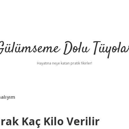
Gülümseme Dolu Tüyola
Hayatına neşe katan pratik fikirler!
malıyım
ak Kaç Kilo Verilir