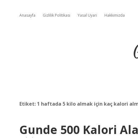
Anasayfa
Gizlilik Politikası
Yasal Uyarı
Hakkımızda
Etiket:
1 haftada 5 kilo almak için kaç kalori al
Gunde 500 Kalori Alar