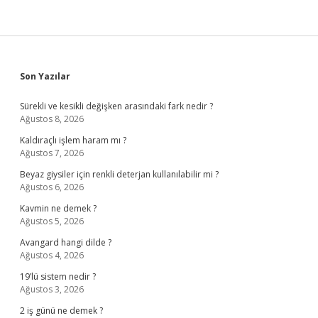
Sidebar
Son Yazılar
Sürekli ve kesikli değişken arasındaki fark nedir ?
Ağustos 8, 2026
Kaldıraçlı işlem haram mı ?
Ağustos 7, 2026
Beyaz giysiler için renkli deterjan kullanılabilir mi ?
Ağustos 6, 2026
Kavmin ne demek ?
Ağustos 5, 2026
Avangard hangi dilde ?
Ağustos 4, 2026
19’lü sistem nedir ?
Ağustos 3, 2026
2 iş günü ne demek ?