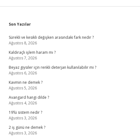
Sidebar
Son Yazılar
Sürekli ve kesikli değişken arasındaki fark nedir ?
Ağustos 8, 2026
Kaldıraçlı işlem haram mı ?
Ağustos 7, 2026
Beyaz giysiler için renkli deterjan kullanılabilir mi ?
Ağustos 6, 2026
Kavmin ne demek ?
Ağustos 5, 2026
Avangard hangi dilde ?
Ağustos 4, 2026
19’lü sistem nedir ?
Ağustos 3, 2026
2 iş günü ne demek ?
Ağustos 3, 2026