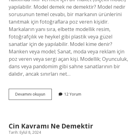
yapılabilir. Model demek ne demektir? Model nedir
sorusunun temel cevabı, bir markanın ürünlerini
tanıtmak için fotoğraflara poz veren kişidir.
Markaların yanı sıra, elbette modellik resim,
fotoğrafçılık ve heykel gibi plastik veya güzel
sanatlar için de yapılabilir. Model kime denir?
Manken veya model; Sanat, moda veya reklam için
poz veren veya sergi açan kişi. Modellik; Oyunculuk,
dans veya pandomim gibi sahne sanatlarının bir
dalıdır, ancak sınırları net…
Model
Devamını okuyun
12 Yorum
Ne
Demek
Örnek
Cin Kavramı Ne Demektir
Tarih: Eylül 8, 2024