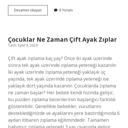
Cep
Devamını okuyun
6 Yorum
Boy
Kitap
Kaç
Cm
Çocuklar Ne Zaman Çift Ayak Zıplar
Tarih: Eylül 9, 2024
Çift ayak zıplama kaç yaş? Önce iki ayak üzerinde
sonra tek ayak üzerinde zıplama yeteneği kazanılır.
İki ayak üzerinde zıplama yeteneği yaklaşık üç
yaşında, tek ayak üzerinde zıplama yeteneği ise
yaklaşık dört yaşında kazanılır. Çocuklarda zıplama
ne zaman başlar? Her bebek kendi hızında gelişir,
bu yüzden zıplama becerilerinin başlangıcı farklılık
gösterebilir. Genellikle bebekler, vücutlarını
desteklediğinizde ve ayaklarını yere bastırdığınızda 6
aydan itibaren zıplama eğilimindedir. Tamamen
bağımsız zıplama yeteneği 3 yaş civarında gelişir.