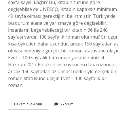
sayfa sayısı kaçtır? Bu, kitabın türüne göre
değişebilse de UNESCO, kitabın kapaksız minimum
49 sayfa olması gerektiğini belirtmiştir. Türkiye’de
bu durum alana ve yarışmaya göre değişebilir.
İnsanların beğenebileceği bir kitabın 96 ila 240
sayfası vardır. 100 sayfalık roman olur mu? En uzun
kısa öyküden daha uzundur, ancak 150 sayfadan az
olması nedeniyle gerçek bir roman statüsüne ulaşır.
Evet – 100 sayfalık bir roman yazabilirsiniz. 4
Haziran 2017 En uzun kısa öyküden daha uzundur,
ancak 150 sayfadan az olması nedeniyle gerçek bir
roman statüsüne ulaşır. Evet – 100 sayfalık bir
roman…
Bir
Devamını okuyun
6 Yorum
Roman
En
Az
Kaç