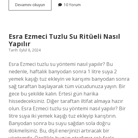
Memede
Devamını okuyun
10 Yorum
Uyuyan
Bebek
Doymuş
Mudur
Esra Ezmeci Tuzlu Su Ritüeli Nasıl
Yapılır
Tarih: Eylül 8, 2024
Esra Ezmeci tuzlu su yöntemi nasıl yapılır? Bu
nedenle, haftalık banyodan sonra 1 litre suya 2
yemek kaşığı tuz ekleyin ve karışımı banyodan sonra
sağ taraftan başlayarak tüm vücudunuza yayın. Bir
gece bu şekilde kalın. Ertesi gün harika
hissedeceksiniz. Diğer taraftan iltifat almaya hazır
olun. Esra Ezmeci tuzlu su yöntemi nasıl yapılır? Bir
litre suya iki yemek kaşığı tuz ekleyip karıştırın.
Banyodan sonra bu suyu sağdan sola doğru
dökmelisiniz. Bu, dişil enerjinizi artıracak bir