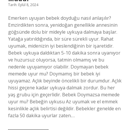
Tarih: Eylül 8, 2024
Emerken uyuyan bebek doyduğu nasıl anlaşılır?
Emzirdikten sonra, yenidoğan genellikle annesinin
göğsünde dolu bir mideyle uykuya dalmaya başlar.
Yatağa yatırıldığında, bir süre sürekli uyur. Rahat
uyumak, midenizin iyi beslendiğinin bir işaretidir.
Bebek uykuya daldıktan 5-10 dakika sonra uyanıyor
ve huzursuz oluyorsa, tatmin olmamış ve bu
nedenle uyuyamıyor olabilir. Doymayan bebek
memede uyur mu? Doymamış bir bebek iyi
uyuyamaz. Açlık beyinde öncelikli bir durumdur. Açlık
hissi geçene kadar uykuya dalmak zordur. Bu her
yaş grubu için geçerlidir. Bebek Doymazsa memede
uyur mu? Bebeğin uykusu Az uyumak ve el emmek
kesinlikle açlık belirtisi değildir. Bebekler genelde en
fazla 50 dakika uyurlar zaten.…