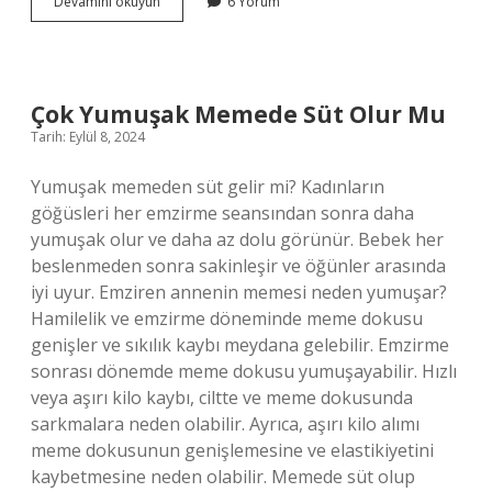
Cin
Devamını okuyun
6 Yorum
Kavramı
Ne
Demektir
Çok Yumuşak Memede Süt Olur Mu
Tarih: Eylül 8, 2024
Yumuşak memeden süt gelir mi? Kadınların
göğüsleri her emzirme seansından sonra daha
yumuşak olur ve daha az dolu görünür. Bebek her
beslenmeden sonra sakinleşir ve öğünler arasında
iyi uyur. Emziren annenin memesi neden yumuşar?
Hamilelik ve emzirme döneminde meme dokusu
genişler ve sıkılık kaybı meydana gelebilir. Emzirme
sonrası dönemde meme dokusu yumuşayabilir. Hızlı
veya aşırı kilo kaybı, ciltte ve meme dokusunda
sarkmalara neden olabilir. Ayrıca, aşırı kilo alımı
meme dokusunun genişlemesine ve elastikiyetini
kaybetmesine neden olabilir. Memede süt olup