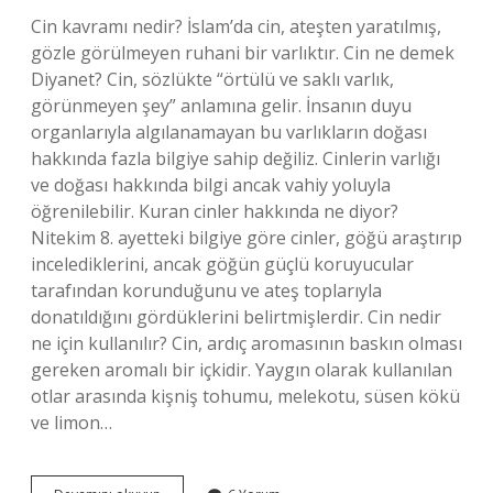
Cin kavramı nedir? İslam’da cin, ateşten yaratılmış,
gözle görülmeyen ruhani bir varlıktır. Cin ne demek
Diyanet? Cin, sözlükte “örtülü ve saklı varlık,
görünmeyen şey” anlamına gelir. İnsanın duyu
organlarıyla algılanamayan bu varlıkların doğası
hakkında fazla bilgiye sahip değiliz. Cinlerin varlığı
ve doğası hakkında bilgi ancak vahiy yoluyla
öğrenilebilir. Kuran cinler hakkında ne diyor?
Nitekim 8. ayetteki bilgiye göre cinler, göğü araştırıp
incelediklerini, ancak göğün güçlü koruyucular
tarafından korunduğunu ve ateş toplarıyla
donatıldığını gördüklerini belirtmişlerdir. Cin nedir
ne için kullanılır? Cin, ardıç aromasının baskın olması
gereken aromalı bir içkidir. Yaygın olarak kullanılan
otlar arasında kişniş tohumu, melekotu, süsen kökü
ve limon…