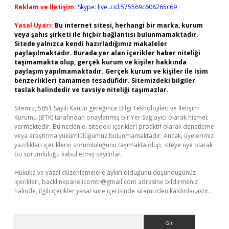
Reklam ve İletişim:
Skype: live:.cid.575569c608265c69
Yasal Uyarı:
Bu internet sitesi, herhangi bir marka, kurum
veya şahıs şirketi ile hiçbir bağlantısı bulunmamaktadır.
Sitede yalnızca kendi hazırladığımız makaleler
paylaşılmaktadır. Burada yer alan içerikler haber niteliği
taşımamakta olup, gerçek kurum ve kişiler hakkında
paylaşım yapılmamaktadır. Gerçek kurum ve kişiler ile isim
benzerlikleri tamamen tesadüfidir. Sitemizdeki bilgiler
taslak halindedir ve tavsiye niteliği taşımazlar.
Sitemiz, 5651 Sayılı Kanun gereğince Bilgi Teknolojileri ve İletişim
Kurumu (BTK) tarafından onaylanmış bir Yer Sağlayıcı olarak hizmet
vermektedir. Bu nedenle, sitedeki içerikleri proaktif olarak denetleme
veya araştırma yükümlülüğümüz bulunmamaktadır. Ancak, üyelerimiz
yazdıkları içeriklerin sorumluluğunu taşımakta olup, siteye üye olarak
bu sorumluluğu kabul etmiş sayılırlar.
Hukuka ve yasal düzenlemelere aykırı olduğunu düşündüğünüz
içerikleri,
backlinkpanelicomtr@gmail.com
adresine bildirmeniz
halinde, ilgili içerikler yasal süre içerisinde sitemizden kaldırılacaktır.
Arama